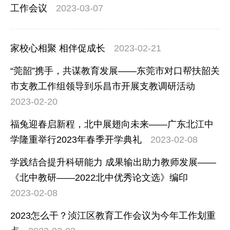
工作会议
2023-03-07
家校心相聚 相伴促成长
2023-02-21
“莞韶”携手，共谋教育发展——东莞市对口帮扶韶关
市支教工作组领导到乐昌市开展支教调研活动
2023-02-20
福兔迎春启新程，北中展翅向未来——广东北江中
学隆重举行2023年春季开学典礼
2023-02-08
学践结合提升科研能力 成果输出助力教师发展——
《北中教研——2022北中优秀论文选》编印
2023-02-08
2023怎么干？浈江区教育工作会议为今年工作划重