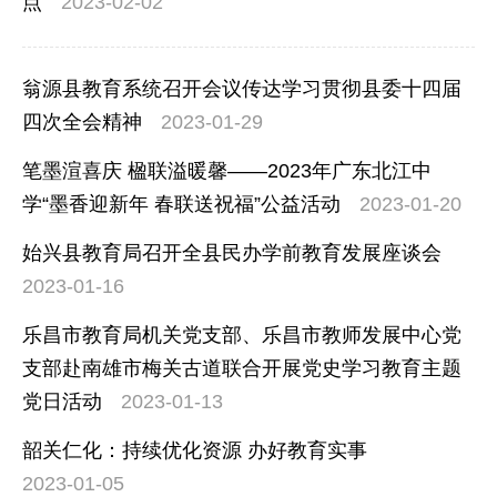
点
2023-02-02
翁源县教育系统召开会议传达学习贯彻县委十四届
四次全会精神
2023-01-29
笔墨渲喜庆 楹联溢暖馨——2023年广东北江中
学“墨香迎新年 春联送祝福”公益活动
2023-01-20
始兴县教育局召开全县民办学前教育发展座谈会
2023-01-16
乐昌市教育局机关党支部、乐昌市教师发展中心党
支部赴南雄市梅关古道联合开展党史学习教育主题
党日活动
2023-01-13
韶关仁化：持续优化资源 办好教育实事
2023-01-05