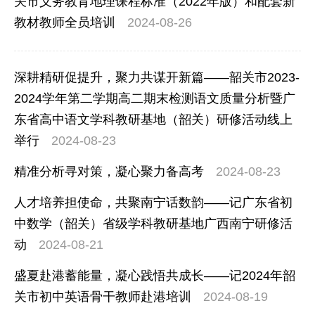
关市义务教育地理课程标准（2022年版）和配套新
教材教师全员培训
2024-08-26
深耕精研促提升，聚力共谋开新篇——韶关市2023-
2024学年第二学期高二期末检测语文质量分析暨广
东省高中语文学科教研基地（韶关）研修活动线上
举行
2024-08-23
精准分析寻对策，凝心聚力备高考
2024-08-23
人才培养担使命，共聚南宁话数韵——记广东省初
中数学（韶关）省级学科教研基地广西南宁研修活
动
2024-08-21
盛夏赴港蓄能量，凝心践悟共成长——记2024年韶
关市初中英语骨干教师赴港培训
2024-08-19