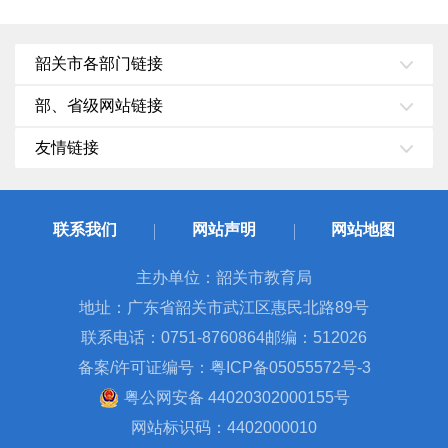
韶关市各部门链接
部、省级网站链接
友情链接
联系我们
网站声明
网站地图
主办单位：韶关市教育局
地址：广东省韶关市武江区惠民北路89号
联系电话：0751-8760864
邮编：512026
备案/许可证编号：粤ICP备05055572号-3
粤公网安备 44020302000155号
网站标识码：4402000010