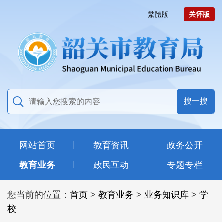
繁體版
关怀版
网站首页
教育资讯
政务公开
教育业务
政民互动
专题专栏
您当前的位置：
首页
>
教育业务
>
业务知识库
>
学
校