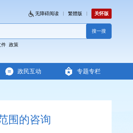
无障碍阅读
繁體版
关怀版
文件
政策
政民互动
专题专栏
范围的咨询