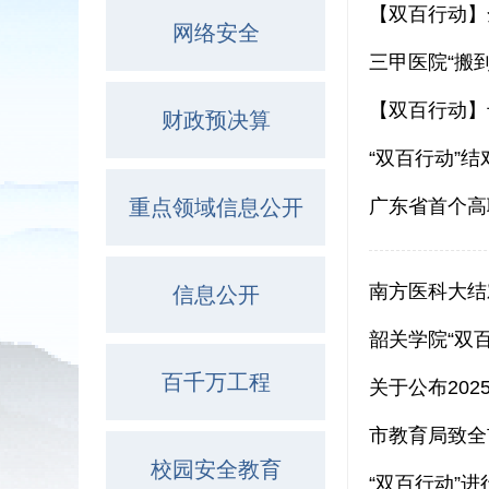
【双百行动】
网络安全
三甲医院“搬
【双百行动】
财政预决算
“双百行动”
重点领域信息公开
广东省首个高
南方医科大结
信息公开
韶关学院“双
百千万工程
关于公布20
市教育局致全
校园安全教育