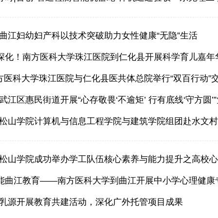
曲江妇幼妇产科以技术突破助力女性健康“无隐”生活
再深化！南方医科大学珠江医院到仁化县开展科学育儿嘉年
南方医科大学珠江医院与仁化县医共体总院举行“双百行动”
江区惠民街道开展“心存敬畏‘不逾矩’ 行有底线‘守方圆’
赋能曲江教育——南方医科大学到曲江开展中小学心理健康
乳源开展教育共建活动，深化广外托管项目成果