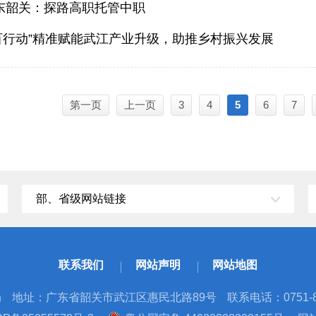
广东韶关：探路高职托管中职
百行动”精准赋能武江产业升级，助推乡村振兴发展
第一页
上一页
3
4
5
6
7
部、省级网站链接
联系我们
网站声明
网站地图
局
地址：广东省韶关市武江区惠民北路89号
联系电话：0751-8