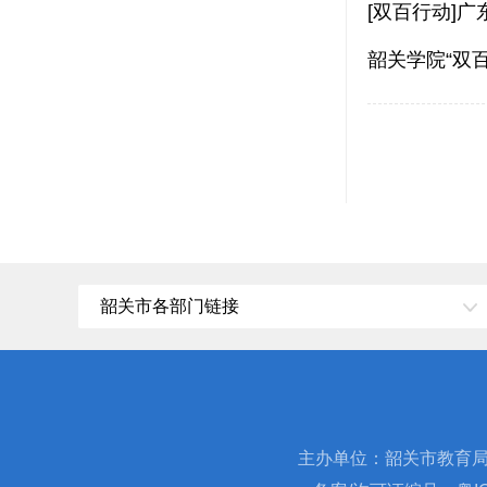
[双百行动]
韶关学院“双
韶关市各部门链接
主办单位：韶关市教育