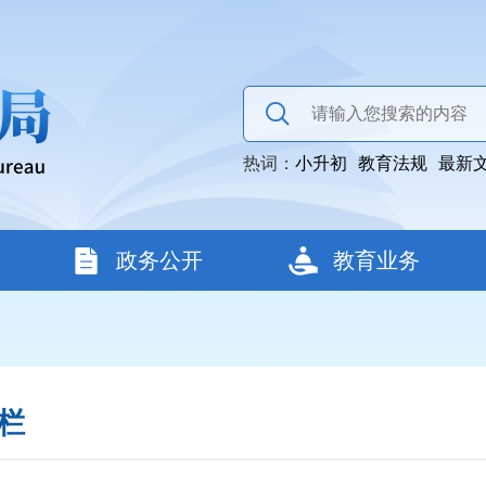
热词：
小升初
教育法规
最新
政务公开
教育业务
栏