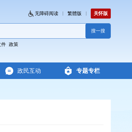
无障碍阅读
繁體版
关怀版
文件
政策
政民互动
专题专栏