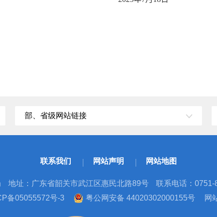
部、省级网站链接
联系我们
网站声明
网站地图
局
地址：广东省韶关市武江区惠民北路89号
联系电话：0751-8
备05055572号-3
粤公网安备 44020302000155号
网站