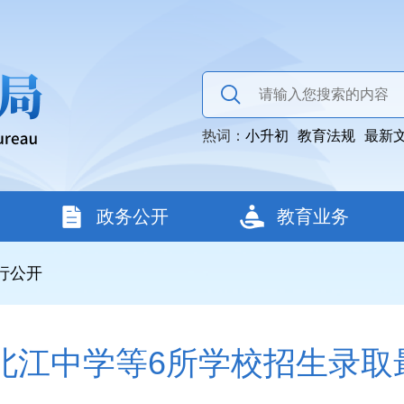
热词：
小升初
教育法规
最新
政务公开
教育业务
行公开
东北江中学等6所学校招生录