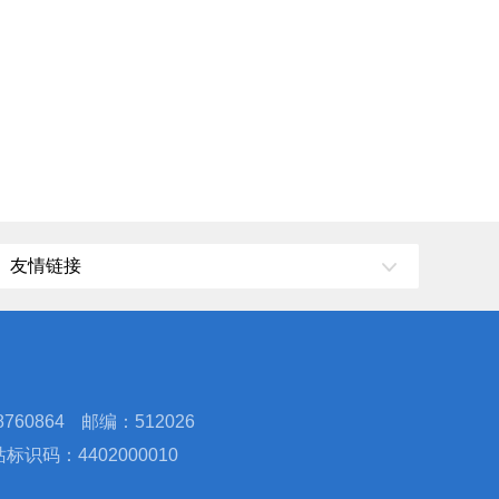
友情链接
760864
邮编：512026
标识码：4402000010