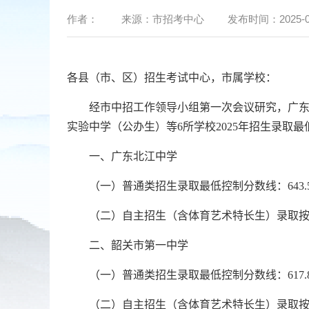
作者：
来源：
市招考中心
发布时间：
2025-0
各县（市、区）招生考试中心，市属学校：
经市中招工作领导小组第一次会议研究，广
实验中学（
公办生
）
等
6
所学校
2025
年招生录取最
一、广东北江中学
（一）普通类招生录取最低控制分数线：
643.
（二）自主招生（含体育艺术特长生）录取
二、韶关市第一中学
（一）普通类招生录取最低控制分数线：
617.
（二）自主招生（含体育艺术特长生）录取