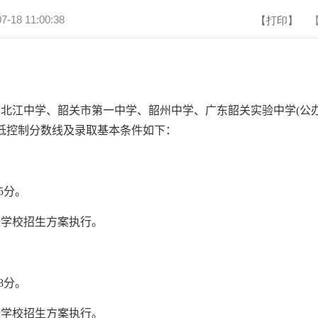
7-18 11:00:38
【打印】
东北江中学、韶关市第一中学、韶州中学、广东韶关实验中学
(
公
低控制分数线及录取基本条件如下：
5
分。
按学校招生方案执行。
8
分。
按学校招生方案执行。