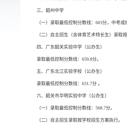
三、韶州中学
（一）录取最低控制分数线：
603
分，中考成
（二）自主招生（含体育艺术特长生）录取
四、广东韶关实验中学（公办生）
录取最低控制分数线：
659.8
分。
五、广东北江实验学校（公办生）
录取最低控制分数线：
631.7
分 。
六、韶关市华明实验中学（公办生）
（一）录取最低控制分数线：
568.7
分。
（二）自主招生录取按学校招生方案执行。