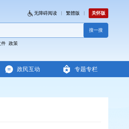
无障碍阅读
繁體版
关怀版
文件
政策
政民互动
专题专栏