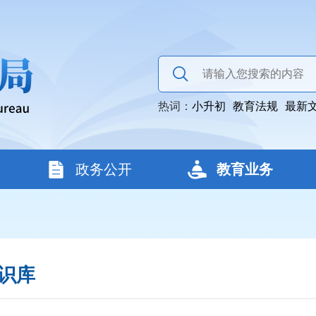
热词：
小升初
教育法规
最新
政务公开
教育业务
识库