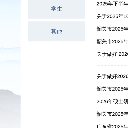
2025年下
学生
关于2025
韶关市202
其他
韶关市202
关于做好 2
关于做好20
韶关市202
2026年硕
韶关市202
广东省202