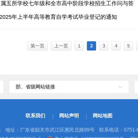
关市属五所学校七年级和全市高中阶段学校招生工作问与答
2025年上半年高等教育自学考试毕业登记的通知
第一页
上一页
1
2
3
4
5
部、省级网站链接
联系我们
网站声明
网站地图
局
地址：广东省韶关市武江区惠民北路89号
联系电话：0751-8