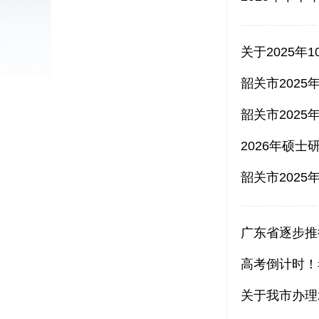
关于2025
韶关市202
韶关市202
2026年硕
韶关市202
广东省逐步推
高考倒计时！
关于我市办理