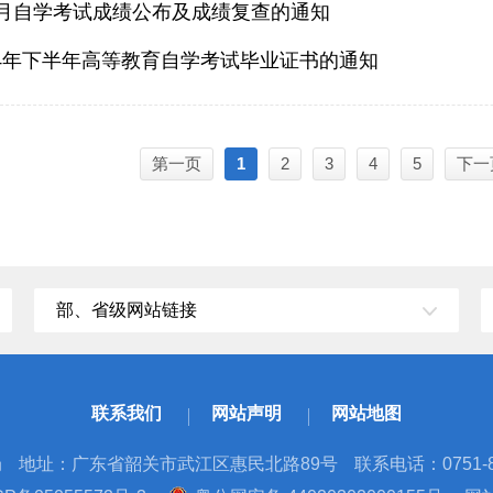
年4月自学考试成绩公布及成绩复查的通知
24年下半年高等教育自学考试毕业证书的通知
第一页
1
2
3
4
5
下一
部、省级网站链接
联系我们
网站声明
网站地图
局
地址：广东省韶关市武江区惠民北路89号
联系电话：0751-8