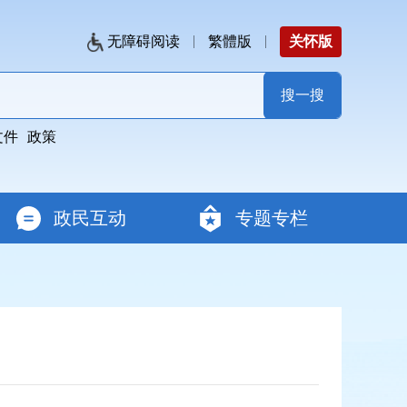
无障碍阅读
繁體版
关怀版
文件
政策
政民互动
专题专栏