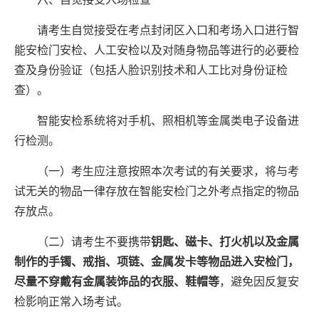
请考生自觉接受在考点封闭区入口和考场入口进行智
能安检门安检、人工安检
以及对
随身物品等进行的必要检
查及身份验证（包括人脸识别技术和人工比对身份证检
查）。
智能安检系统将对手机、照相机等金属类电子设备进
行检测。
（一）考生应注意按照本次考试的有关要求，将与考
试无关的物品一律存放在智能安检门之外考点指定的物品
存放点。
（二）请考生不要携带
钥匙、磁卡、打火机以及金属
制作的手镯、戒指、项链、金属发卡等物品进入安检门，
尽量不穿戴有金属装饰品的衣服、鞋帽等
，避免因反复安
检影响正常入场考试。