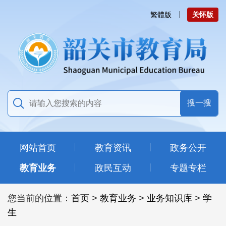
繁體版
关怀版
网站首页
教育资讯
政务公开
教育业务
政民互动
专题专栏
您当前的位置：
首页
>
教育业务
>
业务知识库
>
学
生