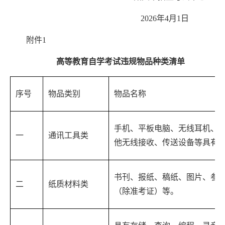
2026
年
4
月
1
日
附件
1
高等教育自学考试违规物品种类清单
序号
物品类别
物品名称
手机、平板电脑、无线耳机、
一
通讯工具类
他无线接收、传送设备等具有
书刊、报纸、稿纸、图片、参
二
纸质材料类
（除准考证）等。