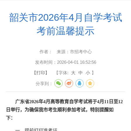
韶关市2026年4月自学考试
考前温馨提示
作者：
来源：
市招考中心
发布时间：
2026-04-01 16:52:56
【打印】
【字体:
大
中
小
】
分享到：
广东省2026
年
4
月高等教育自学考试将于
4
月
1
1
日至
1
2
日举行，为确保我市考生顺利参加考试，特别提醒如
下：
一、提前打印准考证