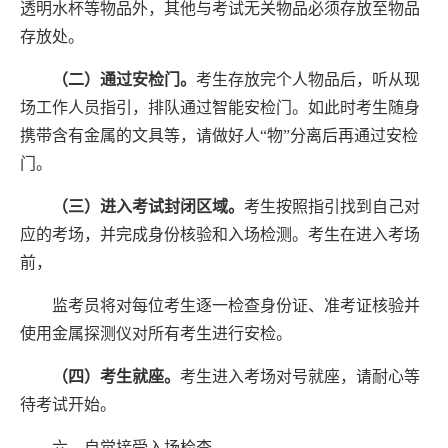
透明水杯等物品外，其他与考试无关物品必须存放至物品
存放处。
（二）通过安检门。
考生存放完个人物品后，听从现
场工作人员指引，排队通过智能安检门。如此时考生
随身
携带
含有金属的文具等，请做好人“物”分离后再通过安检
门。
（三）进入考试封闭区域。
考生按照指引找到自己对
应的考场，并完成身份核验和入场检测。考生在进入考场
前，
监考员将对每位考生逐一检查身份证、准考证核验并
使用金属探测仪对所有考生进行安检。
（四）考生就座。
考生进入考场对号就座，请耐心等
待考试开始。
六、自觉接受入场检查