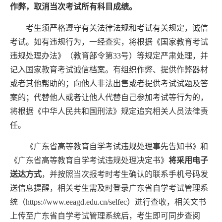
作弊，取消当次考试所有科目成绩。
考生须严格遵守有关
法律法规
和考试有关规定，诚信
考试。如有违规行为，一经查实，将根据《国家教育考试
违规处理办法》（教育部令第
33
号）等规定严肃处理，并
记入国家教育考试诚信档案。有组织作弊、提供作弊器材
或者其他帮助的；向他人非法出售或者提供考试试题及答
案的；代替他人或者让他人代替自己参加考试等行为的，
将根据《中华人民共和国刑法》规定追究相关人员法律责
任。
《广东省高等教育自学考试违规处理事先告知书》和
《广东省高等教育自学考试违规处理决定书》
将采用电子
送达方式
，并按照当次报考时考生确认的联系手机号码发
送信息提醒，相关考生需及时登录广东省自学考试管理系
统（
https://www.eeagd.edu.cn/selfec
）进行查收，相关文书
上传至广东省自学考试管理系统后，考生即可同步查阅