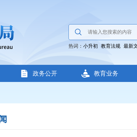
热词：
小升初
教育法规
最新
政务公开
教育业务
闻