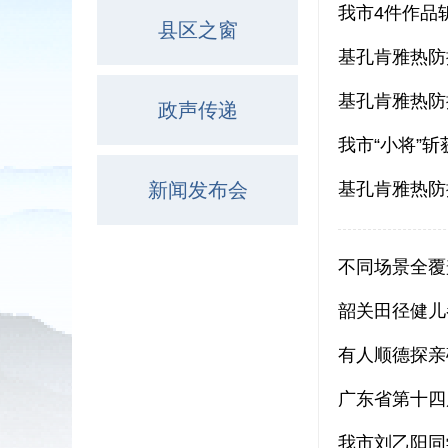
我市4件作品
县区之窗
基孔肯雅热防
基孔肯雅热防
政声传递
我市“小将”
新闻发布会
基孔肯雅热防
不同场景全覆
韶关田径健儿
有人顺德探亲
广东省第十四
我市刘乙阳同