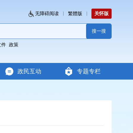
无障碍阅读
繁體版
关怀版
文件
政策
政民互动
专题专栏