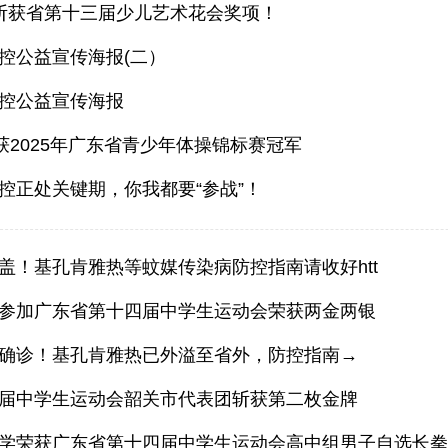
斩获省第十三届少儿艺术花会奖项！
控公益宣传海报(二）
控公益宣传海报
斩获2025年广东省青少年体操锦标赛冠军
控正处关键期，你我都要“参战”！
盖！基孔肯雅热等蚊媒传染病防控指南请收好
htt
参加广东省第十四届中学生运动会荣获两金两银
确诊！基孔肯雅热已外溢至省外，防控指南→
届中学生运动会韶关市代表团斩获第二枚金牌
学荣获广东省第十四届中学生运动会高中组男子自选长