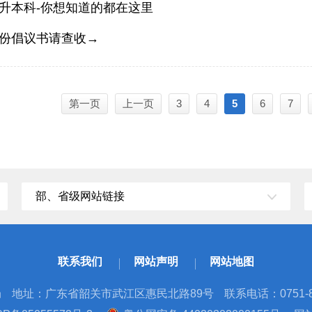
升本科-你想知道的都在这里
份倡议书请查收→
第一页
上一页
3
4
5
6
7
部、省级网站链接
联系我们
网站声明
网站地图
局
地址：广东省韶关市武江区惠民北路89号
联系电话：0751-8