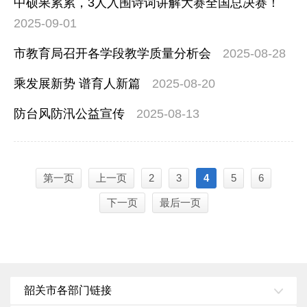
中硕果累累，3人入围诗词讲解大赛全国总决赛！
2025-09-01
市教育局召开各学段教学质量分析会
2025-08-28
乘发展新势 谱育人新篇
2025-08-20
防台风防汛公益宣传
2025-08-13
第一页
上一页
2
3
4
5
6
下一页
最后一页
韶关市各部门链接