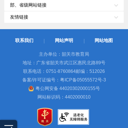
部、省级网站链接
友情链接
联系我们
网站声明
网站地图
主办单位：韶关市教育局
地址：广东省韶关市武江区惠民北路89号
联系电话：0751-8760864
邮编：512026
备案/许可证编号：粤ICP备05055572号-3
粤公网安备 44020302000155号
网站标识码：4402000010