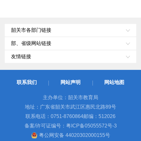
韶关市各部门链接
部、省级网站链接
友情链接
联系我们
网站声明
网站地图
主办单位：韶关市教育局
地址：广东省韶关市武江区惠民北路89号
联系电话：0751-8760864
邮编：512026
备案/许可证编号：粤ICP备05055572号-3
粤公网安备 44020302000155号