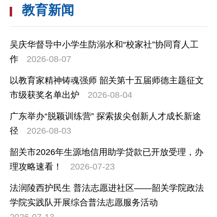
教育新闻
吴庆华督导中小学生防溺水和“校家社”协同育人工
作
2026-08-07
以教育家精神铸魂强师 韶关第十五届师德主题征文
市级获奖名单出炉
2026-08-04
广东举办“脱颖训练营” 探索拔尖创新人才成长新途
径
2026-08-03
韶关市2026年生源地信用助学贷款已开放受理，办
理攻略速看！
2026-07-23
法润陵西护民生 普法志愿进社区——韶关学院政法
学院实践队开展综合普法志愿服务活动
2026-07-13