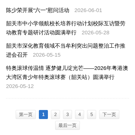
陈少荣开展“六一”慰问活动
2026-06-01
韶关市中小学领航校长培养行动计划校际互访暨劳
动教育专题研讨活动圆满举行
2026-05-28
韶关市深化教育领域不当牟利突出问题整治工作推
进会召开
2026-05-15
特奥滚球传温情 逐梦健儿绽光芒——2026年粤港澳
大湾区青少年特奥滚球赛（韶关站）圆满举行
2026-05-12
第一页
1
2
3
4
5
下一页
最后一页