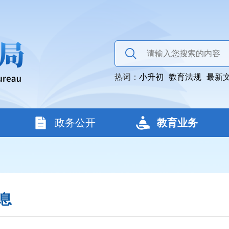
热词：
小升初
教育法规
最新
政务公开
教育业务
息