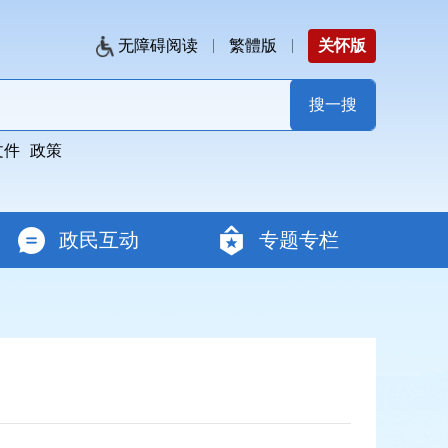
无障碍阅读
繁體版
关怀版
文件
政策
政民互动
专题专栏