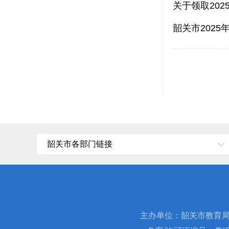
关于领取20
韶关市202
韶关市各部门链接
主办单位：韶关市教育