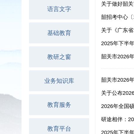
关于做好韶关
语言文字
关于《广东省
基础教育
2025年下
教研之窗
韶关市202
韶关市202
业务知识库
关于公布20
教育服务
2026年全
研途相伴：2
教育平台
2025年下