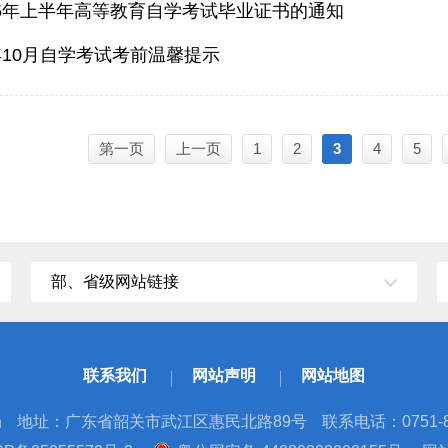
25年上半年高等教育自学考试毕业证书的通知
5年10月自学考试考前温馨提示
第一页
上一页
1
2
3
4
5
部、省级网站链接
联系我们
网站声明
网站地图
局
地址：广东省韶关市武江区惠民北路89号
联系电话：0751-8