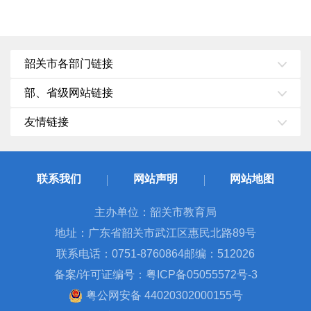
韶关市各部门链接
部、省级网站链接
友情链接
联系我们
网站声明
网站地图
主办单位：韶关市教育局
地址：广东省韶关市武江区惠民北路89号
联系电话：0751-8760864
邮编：512026
备案/许可证编号：粤ICP备05055572号-3
粤公网安备 44020302000155号