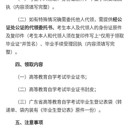
执（内容须填写完整）。
（
二
）
如
有特殊情况确
需委托他人代领，需提供
经公
证处公证的代领委托书、
考生本人及代领人的身份证原件
及复印件
（考生本人和代领人须在复印件写上“仅用于领取
毕业证”并签名）、
毕业手续受理回执（内容须填写完
整）。
四、领取内容
（一）高等教育自学考试毕业证书；
（二）高等教育自学考试毕业证书封皮；
（三）广东省高等教育自学考试毕业生登记表袋（转
递单
、
袋内装
有
《毕业生登记表》原件一份）。
五、注意事项