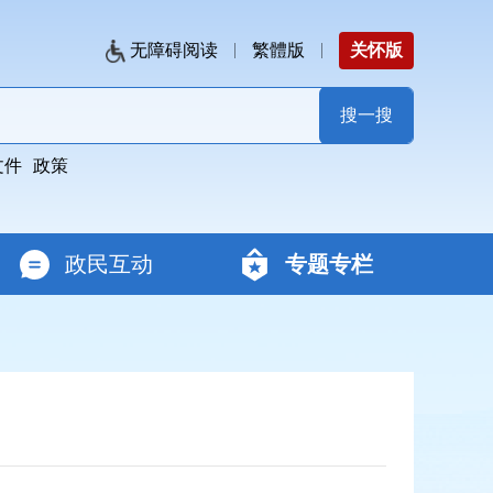
无障碍阅读
繁體版
关怀版
文件
政策
政民互动
专题专栏