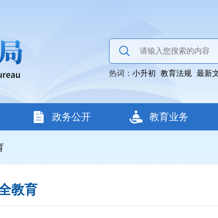
热词：
小升初
教育法规
最新
政务公开
教育业务
育
全教育