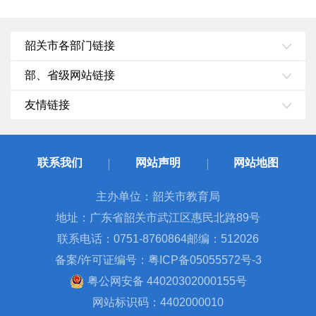
韶关市各部门链接
部、省级网站链接
友情链接
联系我们
网站声明
网站地图
主办单位：韶关市教育局
地址：广东省韶关市武江区惠民北路89号
联系电话：0751-8760864
邮编：512026
备案/许可证编号：粤ICP备05055572号-3
粤公网安备 44020302000155号
网站标识码：4402000010