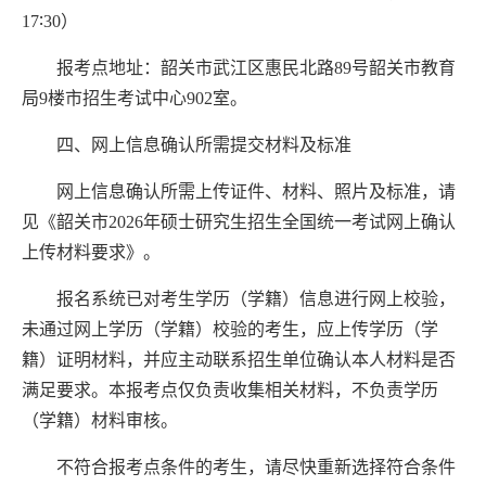
17∶30
）
报考点地址：韶关市武江区惠民北路
89
号韶关市教育
局
9
楼市招生考试中心
90
2
室。
四、网上信息确认所需提交材料及标准
网上信息确认所需上传证件、材料、照片及标准，请
见《韶关市
20
26
年硕士研究生招生全国统一考试网上确认
上传材料要求》。
报名系统已对考生学历（学籍）信息进行网上校验，
未通过网上学历（学籍）校验的考生，应上传学历（学
籍）证明材料，并应主动联系招生单位确认本人材料是否
满足要求。本报考点仅负责收集相关材料，不负责学历
（学籍）材料审核。
不
符合
报考点条件的考生，请尽快重新选择符合条件