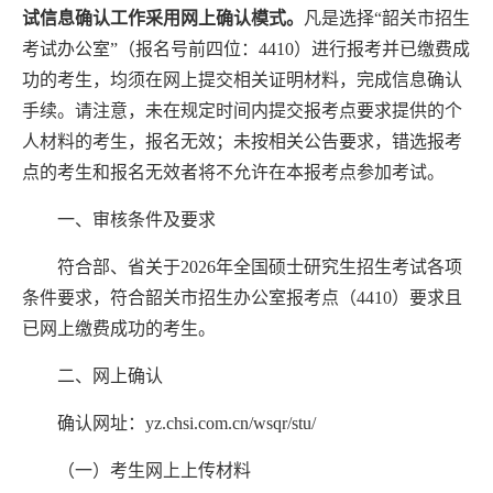
试信息确认工作采用网上确认模式。
凡是选择“韶关市招生
考试办公室”（报名号前四位：
4410
）进行报考并已缴费成
功的考生，均须在网上提交相关证明材料，完成信息确认
手续。请注意，未在规定时间内提交报考点要求提供的个
人材料的考生，报名无效；未按相关公告要求，错选报考
点的考生和报名无效者将不允许在本报考点参加考试。
一、审核条件及要求
符合部、省关于
202
6
年全国硕士研究生招生考试各项
条件要求，符合韶关市招生办公室报考点（
4410
）要求且
已网上缴费成功的考生。
二、网上确认
确认网址：
yz.chsi.com.cn/wsqr/stu/
（一）考生网上上传材料