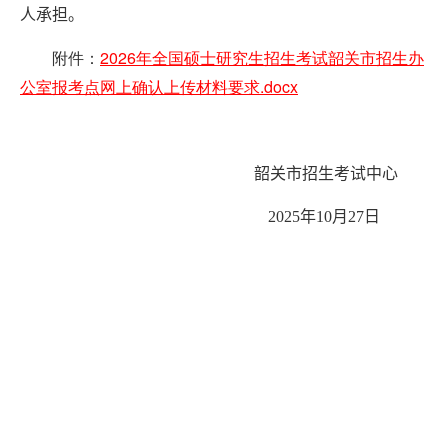
人承担。
2026年全国硕士研究生招生考试韶关市招生办
附件：
公室报考点网上确认上传材料要求.docx
韶关市招生考试中心
202
5
年
10
月
2
7
日