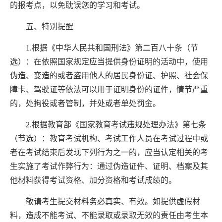
的报考点，以免耽误您的学习和考试。
五、特别提醒
1.
根据《中华人民共和国刑法》第二百八十条（节
选）：在依照国家规定应当提供身份证明的活动中，使用
伪造、变造的或者盗用他人的居民身份证、护照、社会保
障卡、驾驶证等依法可以用于证明身份的证件，情节严重
的，处拘役或者管制，并处或者单处罚金。
2.
根据教育部《国家教育考试违规处理办法》第七条
（节选）：教育考试机构、考试工作人员在考试过程中或
者在考试结束后发现下列行为之一的，应当认定相关的考
生实施了考试作弊行为：通过伪造证件、证明、档案及其
他材料获得考试资格、加分资格和考试成绩的。
敬请考生提交材料务必真实、有效。如提供虚假材
料，造成不能考试、不能录取
或
录取无效的责任由考生本