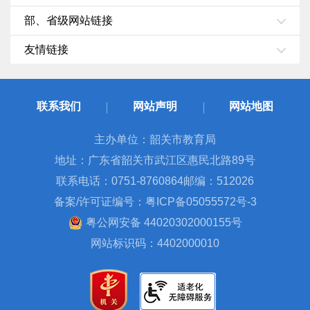
部、省级网站链接
友情链接
联系我们
网站声明
网站地图
主办单位：韶关市教育局
地址：广东省韶关市武江区惠民北路89号
联系电话：0751-8760864
邮编：512026
备案/许可证编号：粤ICP备05055572号-3
粤公网安备 44020302000155号
网站标识码：4402000010