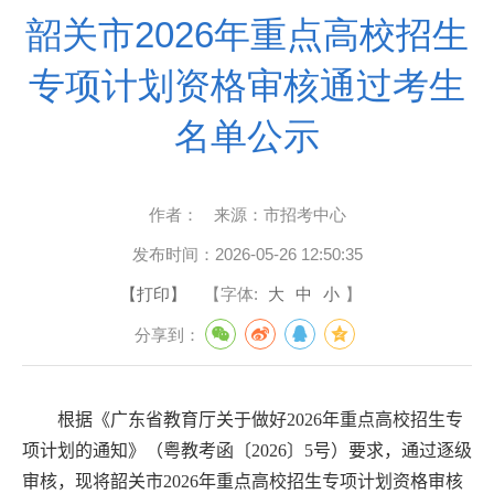
韶关市2026年重点高校招生
专项计划资格审核通过考生
名单公示
作者：
来源：
市招考中心
发布时间：
2026-05-26 12:50:35
【打印】
【字体:
大
中
小
】
分享到：
根据《广东省教育厅关于做好
2026
年重点高校招生专
项计划的通知》（粤教考函〔
202
6
〕
5
号）要求，通过逐级
审核，现将韶关市
202
6
年重点高校招生专项计划资格审核