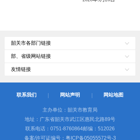
韶关市各部门链接
部、省级网站链接
友情链接
联系我们
网站声明
网站地图
主办单位：韶关市教育局
地址：广东省韶关市武江区惠民北路89号
联系电话：0751-8760864
邮编：512026
备案/许可证编号：粤ICP备05055572号-3