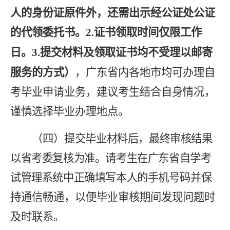
人的身份证原件外，还需出示经公证处公证
的代领委托书。
2.
证书领取时间仅限工作
日
。
3.
提交材料及领取证书均
不受理以邮寄
服务的方式）
，
广东省内各地市均可办理自
考毕业申请业务，
建议考生结合自身情况，
谨慎选择毕业办理地点。
（四）
提交毕业材料后，最终审核结果
以省考委复核为准。请考生在广东省自学考
试管理系统中正确填写本人的手
机号码并
保
持通
信
畅通
，以便毕业审核期间发现问题时
及时联系。