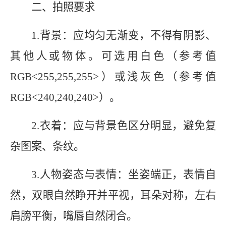
二、拍照要求
1.
背景：应均匀无渐变，不得有阴影、
其他人或物体。可选用白色（参考值
RGB<255,255,255>
）或浅灰色（参考值
RGB<240,240,240>
）。
2.
衣着：应与背景色区分明显，避免复
杂图案、条纹。
3.
人物姿态与表情：坐姿端正，表情自
然，双眼自然睁开并平视，耳朵对称，左右
肩膀平衡，嘴唇自然闭合。