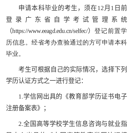
申请本科毕业的考生，须在
12
月
1
日前
登录广东省自学考试管理系统
（
https://www.eeagd.edu.cn/selfec/
）
登记前置学
历信息。经省考办查验通过的方可申请本科
毕业。
考生可根据自己的实际情况，选择下列
学历认证方式之一进行登记：
1.
学信网出具的《教育部学历证书电子
注册备案表》；
2.
全国高等学校学生信息咨询与就业指