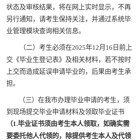
状态及审核结果，将在网上实时显示，不再
另行通知，请考生保持关注，并通过系统毕
业管理模块查询相关信息。
（二）考生必须在
202
5
年
12
月
1
6
日前上
交《毕业生登记表》
及
相关材料
，
若不按时
上交而造成延误申请毕业的
，
后果由考生承
担。
（三）
在我市办理毕业申请的考生，须
到现场提交毕业申请材料及领取毕业证书
（
1.
毕业证书须由考生本人领取，如确实需
要委托他人代领的，除提供考生本人及代领