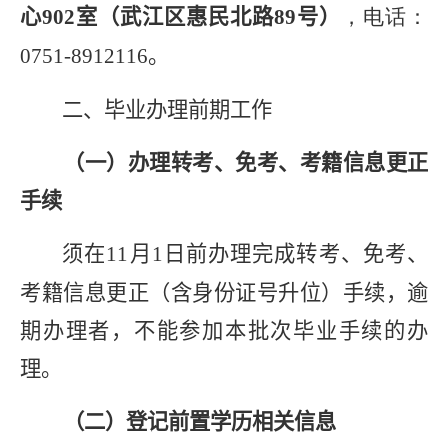
心
90
2
室
（
武江区惠民北路
89
号）
，电话：
0751-8912116
。
二、毕业办理前期工作
（一）办理转考、免考、考籍信息更正
手续
须在
11
月
1
日前办理完成转考、免考、
考籍信息更正（含身份证号升位）手续，逾
期办理者，不能参加本批次毕业手续的办
理。
（二）登记前置学历相关信息