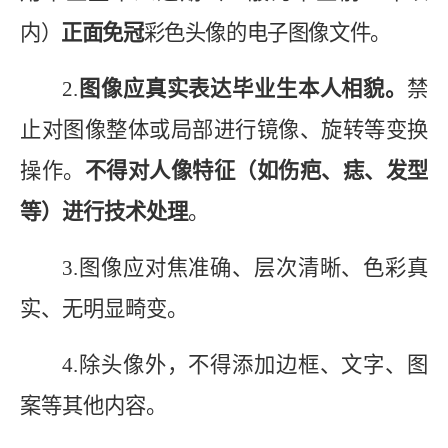
内）
正面免冠
彩色头像的电子图像文件
。
2.
图像应真实表达毕业生本人相貌。
禁
止对图像整体或局部进行镜像、旋转等变换
操作。
不得对人像特征（如伤疤、痣、发型
等）进行技术处理
。
3.
图像应对焦准确、层次清晰、色彩真
实、无明显畸变。
4.
除头像外，不得添加边框、文字、图
案等其他内容。