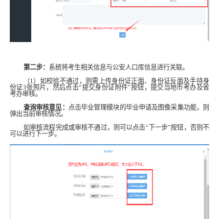
第二步：
系统将考生相关信息与公安人口库信息进行关联。
（
1
）
如校验不通过，则需上传身份证正面、身份证反面及手持身
份证
3
张照片，然后点击“提交身份证附件”按钮，提交当地市考办及省
考办审核。
查询审核意见：
点击毕业管理模块的毕业申请及图像采集功能，则
弹出当前审核情况。
如审核流程完成或审核不通过，则可以点击“下一步”按钮，否则不
可以进行下一步。