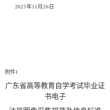
202
5
年
11
月
26
日
附件
1
广东省高等教育自学考试毕业证
书电子