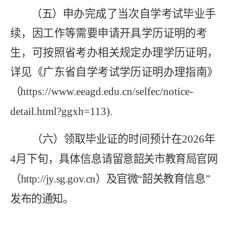
（五）
申办完成了当次自学考试毕业手
续，因工作等需要申请开具学历证明的考
生，可按照省考办相关规定办理学历证明，
详见《广东省自学考试学历证明办理指南》
（
https://www.eeagd.edu.cn/selfec/notice-
detail.html?ggxh=113
).
（六）领取毕业证的时间预计在
202
6
年
4
月下旬，具体信息
请留意韶关市教育局官网
（
http://jy.sg.gov.cn
）
及官微“韶关教育信息”
发布的通知。