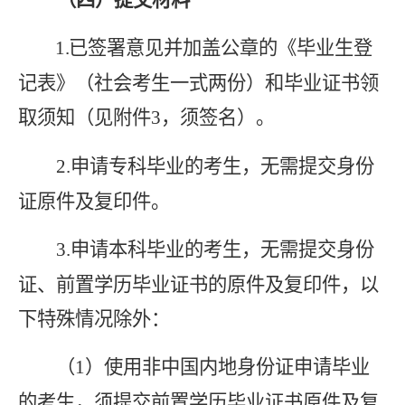
（四）提交材料
1.
已签署意见并加盖公章的
《毕业生登
记表》
（
社会考生一式两份
）
和毕业证书领
取须知（见附件
3
，
须签名）。
2.
申请专科毕业的考生，无需提交身份
证原件及复印件。
3.
申请本科毕业的考生，无需提交身份
证、前置学历毕业证书的原件及复印件，以
下特殊情况除外：
（
1
）
使用非中国内地身份证申请毕业
的考生，须提交前置学历毕业证书原件及复