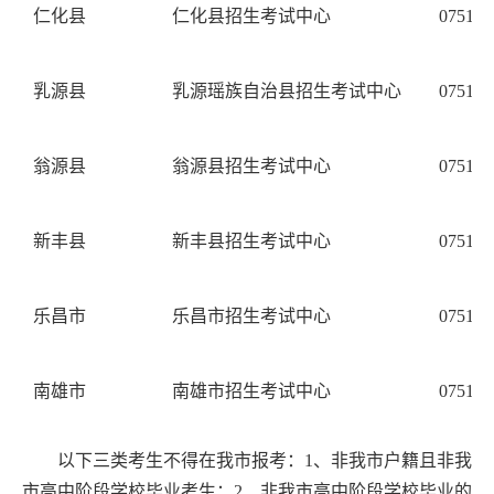
仁化县
仁化县招生考试中心
0751-6
乳源县
乳源瑶族自治县招生考试中心
0751-5
翁源县
翁源县招生考试中心
0751-2
新丰县
新丰县招生考试中心
0751-2
乐昌市
乐昌市招生考试中心
0751-5
南雄市
南雄市招生考试中心
0751-3
以下三类考生不得在我市报考：
1
、非我市户籍且非我
市高中阶段学校毕业考生；
2
、非我市高中阶段学校毕业的