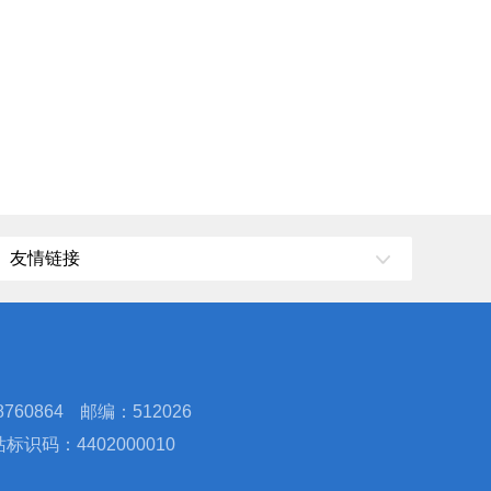
友情链接
760864
邮编：512026
标识码：4402000010