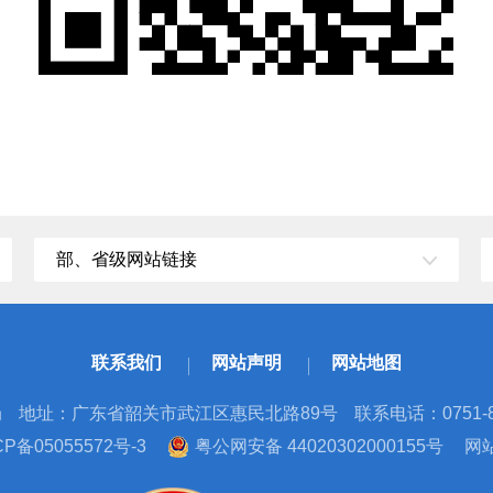
部、省级网站链接
联系我们
网站声明
网站地图
局
地址：广东省韶关市武江区惠民北路89号
联系电话：0751-8
备05055572号-3
粤公网安备 44020302000155号
网站