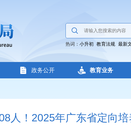
热词：
小升初
教育法规
最新
政务公开
教育业务
508人！2025年广东省定向