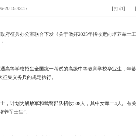
6-20 15:43:17
【打印】
征兵办公室联合下发《关于做好2025年招收定向培养军士工作的
下：
高等学校招生全国统一考试的高级中等教育学校毕业生，年龄不超过
照征集义务兵的规定执行。
，计划为解放军和武警部队招收508人，其中女军士4人。有关
培养军士生”。