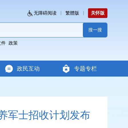
无障碍阅读
繁體版
关怀版
文件
政策
政民互动
专题专栏
培养军士招收计划发布