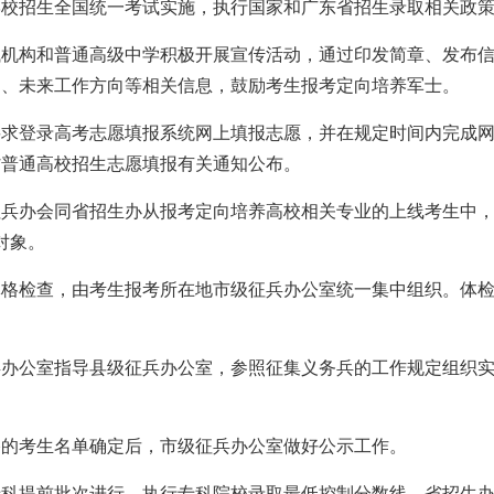
招生全国统一考试实施，执行国家和广东省招生录取相关政策
构和普通高级中学积极开展宣传活动，通过印发简章、发布信
遇、未来工作方向等相关信息，鼓励考生报考定向培养军士。
登录高考志愿填报系统网上填报志愿，并在规定时间内完成网
省普通高校招生志愿填报有关通知公布。
办会同省招生办从报考定向培养高校相关专业的上线考生中，
对象。
检查，由考生报考所在地市级征兵办公室统一集中组织。体检
公室指导县级征兵办公室，参照征集义务兵的工作规定组织实
的考生名单确定后，市级征兵办公室做好公示工作。
提前批次进行，执行专科院校录取最低控制分数线。省招生办