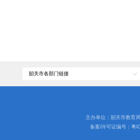
韶关市各部门链接
主办单位：韶关市教育
备案/许可证编号：粤ICP