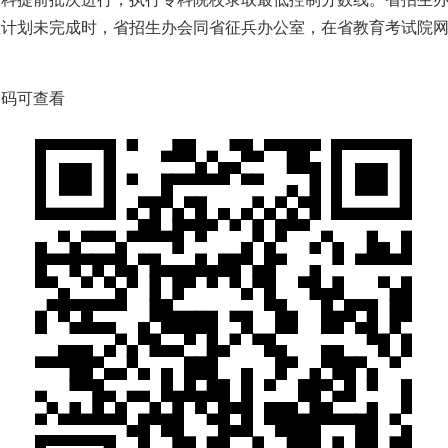
生计划未完成时，省招生办会同省征兵办公室，在省教育考试院
扫码可查看