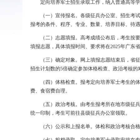
定向培养军士招生录取工作，纳入普通高等学校
（一）宣传报名。各级征兵办公室、招生考试机
报考的条件、程序、专业、数量、培养目标、待
（二）志愿填报。高考成绩公布后，考生按要求
填报志愿，具体填报时间、要求将在2025年广东
（三）确定对象。网上填报志愿结束后，省征兵
招生计划数的5倍确定参加体格检查、政治考核的
（四）体格检查。报考定向培养军士考生的体格
费、食宿费自理。
（五）政治考核。由考生报考所在地市级征兵办
统一印制，考生可前往县级征兵办公室领取。
（六）公示和上报名单。体检和政治考核合格
（七）投档录取。定向培养军士录取安排在专科