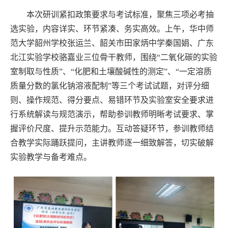
本次研训紧扣政策要求与考试标准，聚焦三项必考抽
选实验，内容详实、环节紧凑、务实高效。上午，华中师
范大学韶州学校张运兰、韶关市田家炳中学秦国娟、广东
北江实验学校骆嘉业三位骨干教师，围绕“二氧化碳的实验
室制取与性质”、“化肥和土壤酸碱性的测定”、“一定溶质
质量分数的氯化钠溶液配制”等三个考试试题，对评分细
则、操作规范、得分要点、易错环节及实验室安全要求进
行系统解读与规范演示，帮助参训教师明晰考试要求、掌
握评价尺度、提升示范能力。互动答疑环节，参训教师结
合教学实际踊跃提问，主讲教师逐一细致解答，切实破解
实验教学与备考难点。