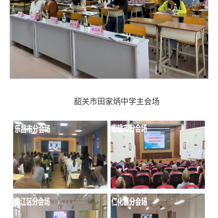
韶关市田家炳中学主会场