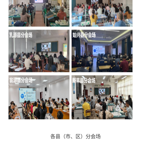
各县（市、区）分会场