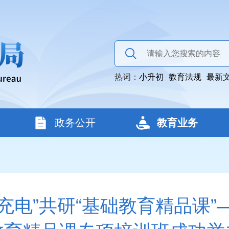
热词：
小升初
教育法规
最新
政务公开
教育业务
充电”共研“基础教育精品课”—