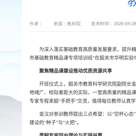
作者：
来源：
教科院
发布时间：
2026-04-28
为深入落实基础教育高质量发展要求，提升
市基础教育精品课专项培训班”在韶关市华明实验
聚焦精品课建设
推动优质资源共享
开班仪式上，韶关市教育科学研究院副院长金汉
地域广、校际差距大的实际，一堂高质量的精品
专家专程来韶“手把手”交流，值得每位教师认真
金汉对参训教师提出三点希望：以“空杯心态”聆
建设的“种子”与“火把”。
莞韶专家同台
理论与实践并重