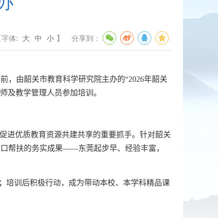
办
【字体:
大
中
小
】
分享到：
日前，由韶关市教育科学研究院主办的“
2026
年韶关
师及教学管理人员参加培训。
促进优质教育资源共建共享的重要抓手。针对韶关
对口
帮扶
的务实成果——东莞起步早、经验丰富，
；培训后积极行动，成为带动本校、本学科精品课