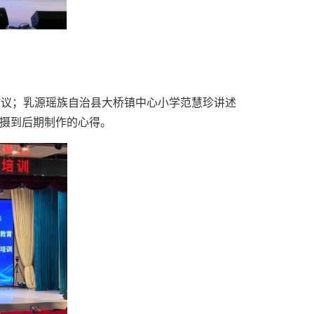
建议；乳源瑶族自治县大桥镇中心小学范慧珍讲述
拍摄到后期制作的心得。