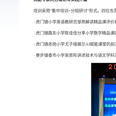
培训采用“集中培训
+
分组研讨”形式。四位东
·
虎门镇小学英语教研员邹燕解读精品课评价
·
虎门镇路东小学陈佳佳分享小学数学精品课
·
虎门镇赤岗小学尤子缘展示
AI
赋能课堂的前
·
寮步镇香市小学吴恩彤讲述技术与语文学科