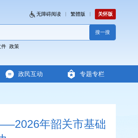
无障碍阅读
繁體版
关怀版
文件
政策
政民互动
专题专栏
—2026年韶关市基础