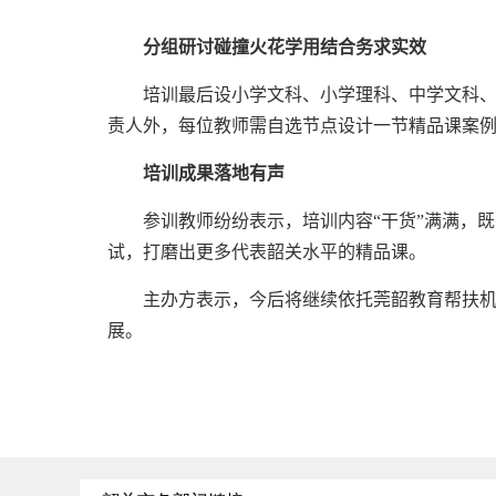
分组研讨碰撞火花
学用结合务求实效
培训最后设小学文科、小学理科、中学文科、中
责人外，每位教师需自选节点设计一节精品课案例
培训成果落地有声
参训教师纷纷表示，培训内容“干货”满满，既
试，打磨出更多代表韶关水平的精品课。
主办方表示，今后将继续依托莞韶教育
帮扶
展。