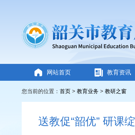
网站首页
教育资讯
您当前的位置：
首页
>
教育业务
>
教研之窗
送教促“韶优” 研