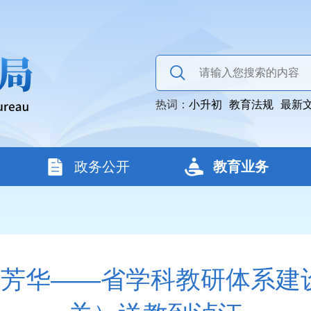
热词：
小升初
教育法规
最新
政务公开
教育业务
课绽芳华——省学科教研体系建