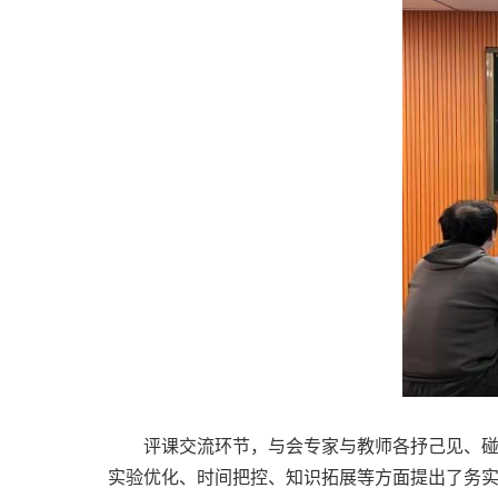
评课交流环节，与会专家与教师各抒己见、碰撞
实验优化、时间把控、知识拓展等方面提出了务