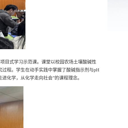
项目式学习示范课。课堂以校园农场土壤酸碱性
究过程。学生在动手实践中掌握了酸碱指示剂与
pH
走进化学，从化学走向社会
”
的课程理念。