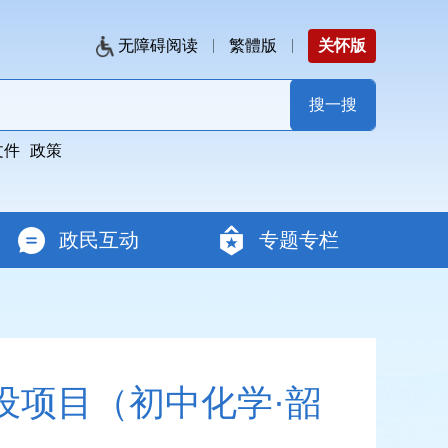
无障碍阅读
繁體版
关怀版
文件
政策
政民互动
专题专栏
设项目（初中化学·韶