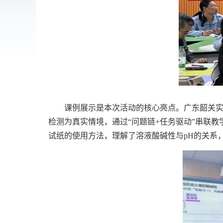
课例展示是本次活动的核心亮点。广东韶关实验
检测为真实情境，通过“问题链
+
任务驱动”串联教
试纸的使用方法，理解了溶液酸碱性与
pH
的关系