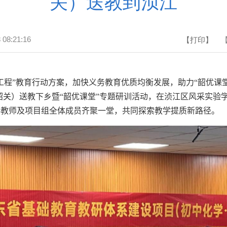
关）送教到浈江
 08:21:16
【打印】
工程
”
教育行动方案，加快义务教育优质均衡发展，助力
“
韶优课
韶关）送教下乡暨
“
韶优课堂
”
专题研训活动，在浈江区风采实验
学教师及项目组全体成员齐聚一堂，共同探索教学提质新路径。