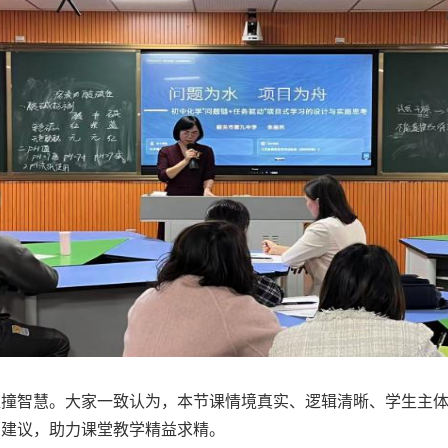
智慧。大家一致认为，本节课情境真实、逻辑清晰、学生主体
实建议，助力课堂教学精益求精。