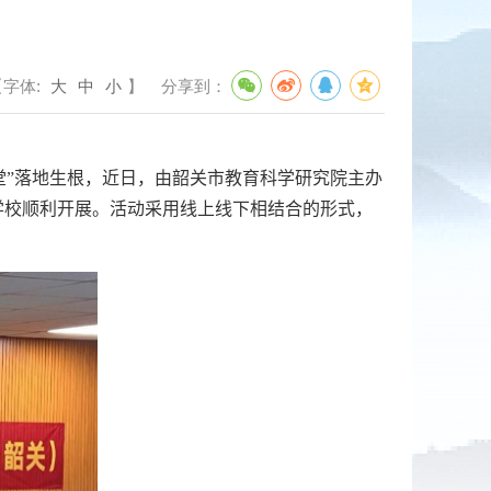
【字体:
大
中
小
】
分享到：
堂
”
落地生根，近
日，由韶关市教育科学研究院主办
学校顺利开展。活动采用线上线下相结合的形式，