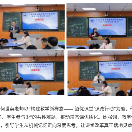
世英老师以“构建教学新样态
——
‘韶优课堂’课改行动”为题
多、学生参与少
”
的共性难题，推动常态课优质化。她强调，教学
达，引导学生从机械记忆走向深度思考，让课堂改革真正落地见