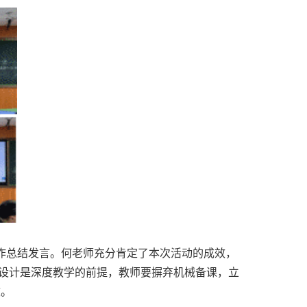
，作总结发言。何老师充分肯定了本次活动的成效，
设计是深度教学的前提，教师要摒弃机械备课，立
效。