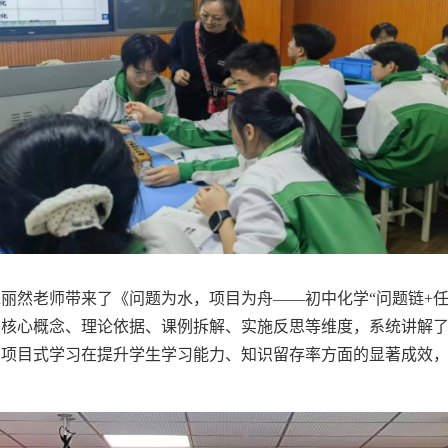
然老师带来了《问题为水，项目为舟——初中化学“问题链
+
从核心概念、理论依据、课例拆解、实施反思等维度，系统讲解
了项目式学习在提升学生学习能力、知识留存率方面的显著成效