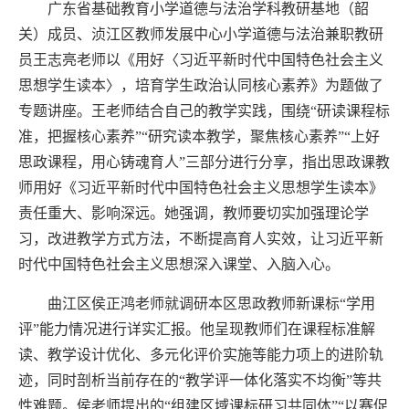
广东省基础教育小学道德与法治学科教研基地（韶
关）成员、浈江区教师发展中心小学道德与法治兼职教研
员王志亮老师以《用好〈习近平新时代中国特色社会主义
思想学生读本〉，培育学生政治认同核心素养》为题做了
专题讲座。王老师结合自己的教学实践，围绕“研读课程标
准，把握核心素养”“研究读本教学，聚焦核心素养”“上好
思政课程，用心铸魂育人”三部分进行分享，指出思政课教
师用好《习近平新时代中国特色社会主义思想学生读本》
责任重大、影响深远。她强调，教师要切实加强理论学
习，改进教学方式方法，不断提高育人实效，让习近平新
时代中国特色社会主义思想深入课堂、入脑入心。
曲江区侯正鸿老师就调研本区思政教师新课标“学用
评”能力情况进行详实汇报。他呈现教师们在课程标准解
读、教学设计优化、多元化评价实施等能力项上的进阶轨
迹，同时剖析当前存在的“教学评一体化落实不均衡”等共
性难题。侯老师提出的“组建区域课标研习共同体”“以赛促