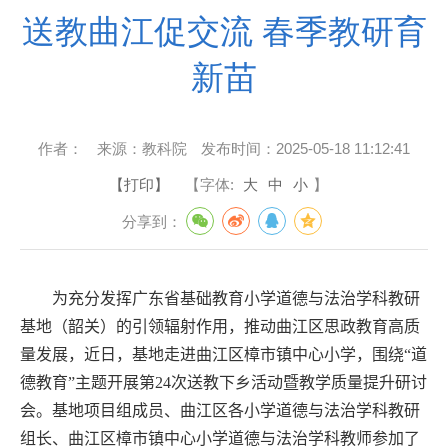
送教曲江促交流 春季教研育
新苗
作者：
来源：
教科院
发布时间：
2025-05-18 11:12:41
【打印】
【字体:
大
中
小
】
分享到：
为充分发挥广东省基础教育小学道德与法治学科教研
基地（韶关）的引领辐射作用，推动曲江区思政教育高质
量发展，近日，基地走进曲江区樟市镇中心小学，围绕“道
德教育”主题开展第
24
次送教下乡活动暨教学质量提升研讨
会。基地项目组成员、曲江区各小学道德与法治学科教研
组长、曲江区樟市镇中心小学道德与法治学科教师参加了