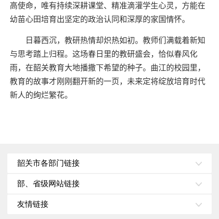
高使命，唯有持续深耕课堂、精准滴灌学生心灵，方能在
幼苗心田培育出坚定的政治认同和深厚的家国情怀。
日暮西沉，教研热情却炽热如初。教师们满载着新知
与思考踏上归程。这场春日里的教研盛会，恰似春风化
雨，在韶关教育大地播撒下希望的种子。曲江的校园里，
教育的故事才刚刚翻开新的一页，未来定将绽放培育时代
新人的绚烂繁花。
韶关市各部门链接
部、省级网站链接
友情链接