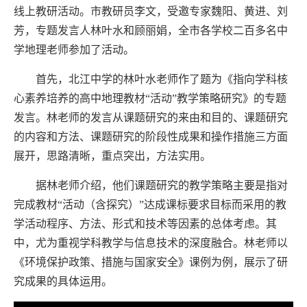
线上教研活动。市教研员李文，受邀专家魏阳、黄进、刘
芳，专题发言人林叶水和顾丽娟，全市各学校二百多名中
学地理老师参加了活动。
首先，北江中学的林叶水老师作了题为《指向学科核
心素养培养的高中地理教材“活动”教学策略研究》的专题
发言。林老师的发言从课题研究的来由和目的、课题研究
的内容和方法、课题研究的阶段性成果和操作措施三方面
展开，思路清晰，重点突出，方法实用。
据林老师介绍，他们课题研究的教学策略主要是指对
完成教材“活动（含探究）”达成课标要求目标而采用的教
学活动程序、方法、形式和技术等因素的总体考虑。其
中，尤为重视学科教学与信息技术的深度融合。林老师以
《环境保护政策、措施与国家安全》课例为例，展示了研
究成果的具体运用。