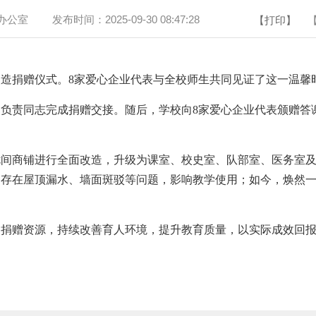
办公室
发布时间：
2025-09-30 08:47:28
【打印】
捐赠仪式。8家爱心企业代表与全校师生共同见证了这一温
责同志完成捐赠交接。随后，学校向8家爱心企业代表颁赠答
铺进行全面改造，升级为课室、校史室、队部室、医务室及储物
，存在屋顶漏水、墙面斑驳等问题，影响教学使用；如今，焕然
赠资源，持续改善育人环境，提升教育质量，以实际成效回报