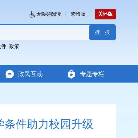
无障碍阅读
繁體版
关怀版
文件
政策
政民互动
专题专栏
学条件助力校园升级