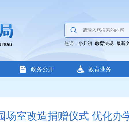
热词：
小升初
教育法规
最新
政务公开
教育业务
园场室改造捐赠仪式 优化办