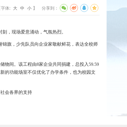
【字体:
大
中
小
】
分享到：
馨时刻，现场爱意涌动，气氛热烈。
谢锦旗，少先队员向企业家敬献鲜花，表达全校师
间。该工程由8家企业共同捐建，总投入59.59
一新的功能场室不仅优化了办学条件，也为校园文
社会各界的支持