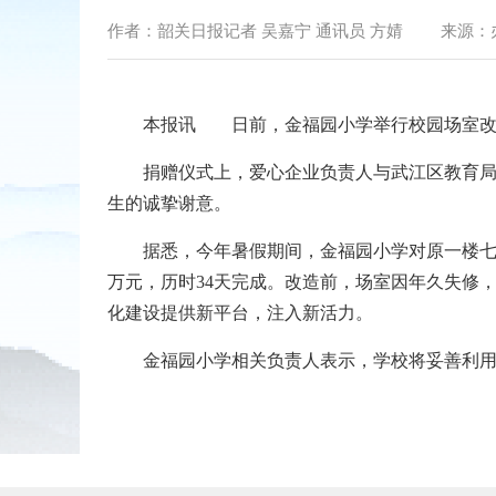
作者：
韶关日报记者 吴嘉宁 通讯员 方婧
来源：
本报讯 日前，金福园小学举行校园场室改造
捐赠仪式上，爱心企业负责人与武江区教育局负
生的诚挚谢意。
据悉，今年暑假期间，金福园小学对原一楼七间商
万元，历时34天完成。改造前，场室因年久失修
化建设提供新平台，注入新活力。
金福园小学相关负责人表示，学校将妥善利用捐