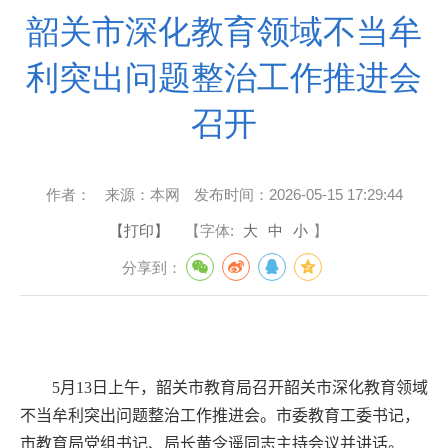
韶关市深化教育领域不当牟
利突出问题整治工作推进会
召开
作者：
来源：
本网
发布时间：
2026-05-15 17:29:44
【打印】
【字体:
大
中
小
】
分享到：
5
月
13
日上午，
韶关市教育局召开
韶关市深化教育领域
不当牟利突出问题整治工作推进会。市委教育工委书记，
市教育局党组书记、局长黄令遥同志主持会议并
讲话。