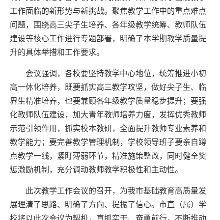
工作面临的新形势与新挑战。聚焦教学工作中的重点难点
问题，围绕高三尖子生培养、各年级教学统筹、教师队伍
建设等核心工作进行专题部署，明确了本学期教学质量提
升的具体举措和工作要求。
会议强调，各校要坚持教学中心地位，统筹推进小初
高一体化培养，既要抓实高三教学攻坚，做好尖子生、临
界生精准培养，也要兼顾各年级教学质量稳步提升；要强
化教师队伍建设，加大青年教师培养力度，发挥优秀教师
示范引领作用，抓实校本教研，全面提升教师专业素养和
教学能力；要完善教学管理机制，学校领导班子要亲自蹲
点教学一线，紧盯薄弱环节，精准施策整改，同时健全奖
惩激励机制，充分调动教师教学积极性和主动性。
此次教学工作会议的召开，为我市基础教育高质量发
展理清了思路、明确了方向、提振了信心。市直（属）学
校将以此次会议为契机，真抓实干、奋勇前行，不断推动