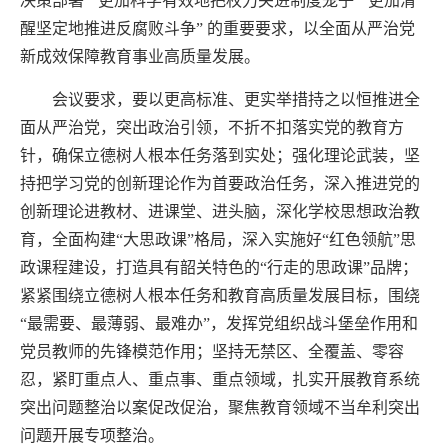
决策部署”“更加科学有效地把权力关进制度笼子”“更加清
醒坚定地推进反腐败斗争” 的重要要求，以全面从严治党
新成效保障教育事业高质量发展。
会议要求，要以更高标准、更实举措持之以恒推进全
面从严治党，突出政治引领，不折不扣落实党的教育方
针，确保立德树人根本任务落到实处；强化理论武装，坚
持把学习党的创新理论作为首要政治任务，深入推进党的
创新理论进教材、进课堂、进头脑，深化学校思想政治教
育，全面构建“大思政课”格局，深入实施好“红色领航”思
政课程建设，打造具有韶关特色的“行走的思政课”品牌；
紧紧围绕立德树人根本任务和教育高质量发展目标，围绕
“最需要、最薄弱、最难办”，发挥党组织战斗堡垒作用和
党员教师的先锋模范作用；坚持无禁区、全覆盖、零容
忍，紧盯重点人、重点事、重点领域，扎实开展教育系统
突出问题整治以案促改促治，聚焦教育领域不当牟利突出
问题开展专项整治。