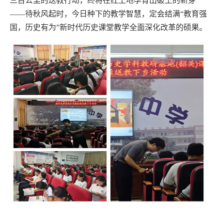
三百公里的送教行动，终将在红土地孕育出破土的新芽
——待秋风起时，今日种下的教学智慧，定会结满“教育强
国，历史有为”
新时代
历史
课堂
教学全面
深化改革
的硕果。