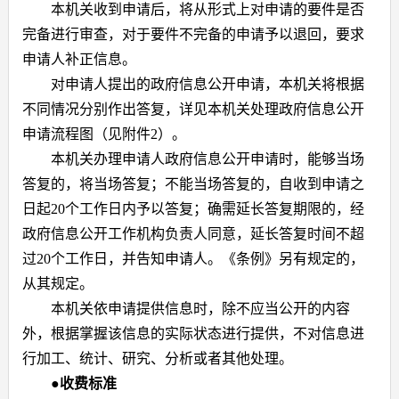
本机关收到申请后，将从形式上对申请的要件是否
完备进行审查，对于要件不完备的申请予以退回，要求
申请人补正信息。
对申请人提出的政府信息公开申请，本机关将根据
不同情况分别作出答复，详见本机关处理政府信息公开
申请流程图（见附件
2
）。
本机关办理申请人政府信息公开申请时，能够当场
答复的，将当场答复；不能当场答复的，自收到申请之
日起
20
个工作日内予以答复；确需延长答复期限的，经
政府信息公开工作机构负责人同意，延长答复时间不超
过
20
个工作日，并告知申请人。《条例》另有规定的，
从其规定。
本机关依申请提供信息时，除不应当公开的内容
外，根据掌握该信息的实际状态进行提供，不对信息进
行加工、统计、研究、分析或者其他处理。
●
收费标准