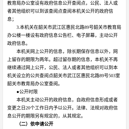
教育局办公室设有政府信息公开查阅点，公民、法人或
者其他组织可以到该查阅点查阅本机关公开的政府信
息；
3.
本机关在韶关市武江区惠民北路
89
号韶关市教育局
办公楼一楼设有政府信息公告栏、电子屏幕，主动公开
政府信息。
本机关网上公开的信息，除长期保存信息以外，网
上留存的期限为两年。超过留存期的信息，本机关不再
继续通过网上公开，公民、法人或者其他组织可以到本
机关设立的公共查阅点韶关市武江区惠民北路
89
号
503
室
韶关市教育局办公室查阅。
●
公开时限
本机关主动公开的政府信息，自政府信息形成或者
变更之日
20
个工作日内予以公开。法律、法规对政府信
息公开的期限另有规定的，从其规定
。
（二）依申请公开